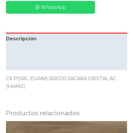
WhatsApp
Descripción
Información adicional
Valoraciones (0)
CX PORC. ELIANE 60X120 SACARA CRISTAL AC
(1,44M2)
Productos relacionados