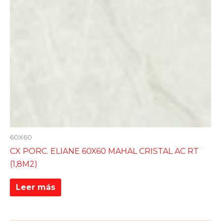
60X60
CX PORC. ELIANE 60X60 MAHAL CRISTAL AC RT
(1,8M2)
Leer más