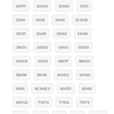
29X117
30X120
30X60
31X31
31X54
31X59
31X60
32.5X59
32X57
32X59
32X60
33X60
38X75
45X120
45X45
50X50
53X106
53X53
58X117
58X120
58X58
59X59
60X120
60X60
61X61
62.5X62.5
62X120
62X62
63X1.22
7.5X7.5
7.7X24
73X73