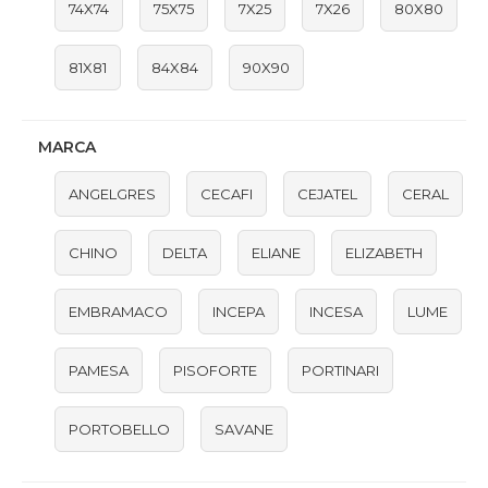
74X74
75X75
7X25
7X26
80X80
81X81
84X84
90X90
MARCA
ANGELGRES
CECAFI
CEJATEL
CERAL
CHINO
DELTA
ELIANE
ELIZABETH
EMBRAMACO
INCEPA
INCESA
LUME
PAMESA
PISOFORTE
PORTINARI
PORTOBELLO
SAVANE