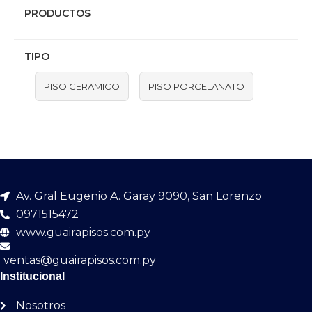
PRODUCTOS
TIPO
PISO CERAMICO
PISO PORCELANATO
Av. Gral Eugenio A. Garay 9090, San Lorenzo
0971515472
www.guairapisos.com.py
ventas@guairapisos.com.py
Institucional
Nosotros