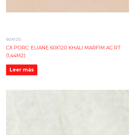
60X120
CX PORC. ELIANE 60X120 KHALI MARFIM AC RT
(1,44M2)
Leer más