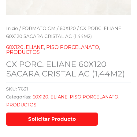
Inicio
/
FORMATO CM
/
60X120
/ CX PORC. ELIANE
60X120 SACARA CRISTAL AC (1,44M2)
60X120
,
ELIANE
,
PISO PORCELANATO
,
PRODUCTOS
CX PORC. ELIANE 60X120
SACARA CRISTAL AC (1,44M2)
SKU:
7631
Categorías:
60X120
,
ELIANE
,
PISO PORCELANATO
,
PRODUCTOS