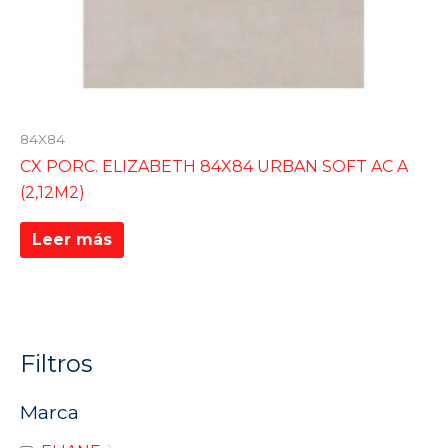
84X84
CX PORC. ELIZABETH 84X84 URBAN SOFT AC A
(2,12M2)
Leer más
Filtros
Marca