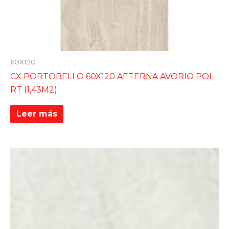
60X120
CX PORTOBELLO 60X120 AETERNA AVORIO POL
RT (1,43M2)
Leer más