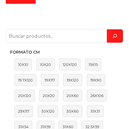
FORMATO CM
10X10
10X20
120X120
15X15
19.7X120
19X117
19X120
19X90
20X120
20X20
20X60
26X106
29X117
30X120
30X60
31X31
31X54
31X59
31X60
32.5X59