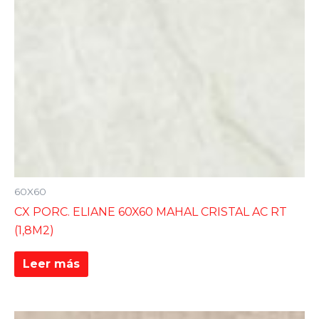
60X60
CX PORC. ELIANE 60X60 MAHAL CRISTAL AC RT
(1,8M2)
Leer más