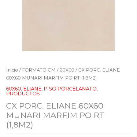
Inicio
/
FORMATO CM
/
60X60
/ CX PORC. ELIANE
60X60 MUNARI MARFIM PO RT (1,8M2)
60X60
,
ELIANE
,
PISO PORCELANATO
,
PRODUCTOS
CX PORC. ELIANE 60X60
MUNARI MARFIM PO RT
(1,8M2)