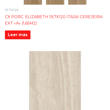
19.7X120
CX PORC. ELIZABETH 19,7X120 ITAJAI CEREJEIRA
EXT «A» (1,65M2)
Leer más