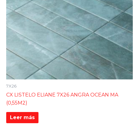
7X26
CX LISTELO ELIANE 7X26 ANGRA OCEAN MA
(0,55M2)
Leer más