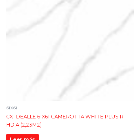
61X61
CX IDEALLE 61X61 CAMEROTTA WHITE PLUS RT
HD A (2,23M2)
Leer más