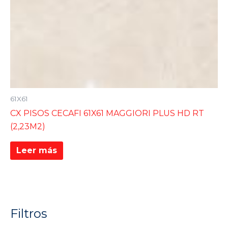
61X61
CX PISOS CECAFI 61X61 MAGGIORI PLUS HD RT
(2,23M2)
Leer más
Filtros