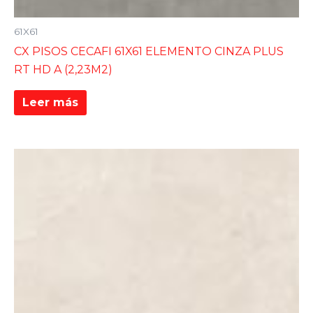
61X61
CX PISOS CECAFI 61X61 ELEMENTO CINZA PLUS
RT HD A (2,23M2)
Leer más