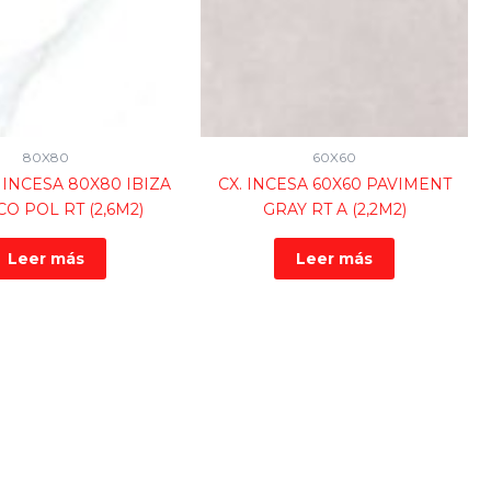
80X80
60X60
 INCESA 80X80 IBIZA
CX. INCESA 60X60 PAVIMENT
O POL RT (2,6M2)
GRAY RT A (2,2M2)
Leer más
Leer más