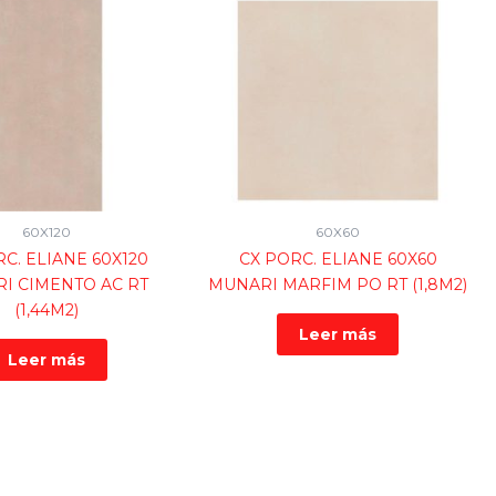
60X120
60X60
C. ELIANE 60X120
CX PORC. ELIANE 60X60
I CIMENTO AC RT
MUNARI MARFIM PO RT (1,8M2)
(1,44M2)
Leer más
Leer más