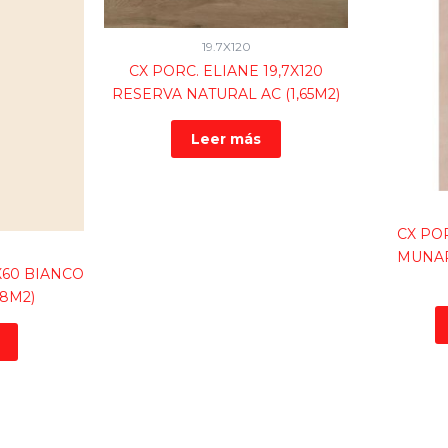
19.7X120
CX PORC. ELIANE 19,7X120
RESERVA NATURAL AC (1,65M2)
Leer más
CX POR
MUNAR
X60 BIANCO
,8M2)