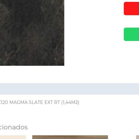
ación adicional
Valoraciones (0)
120 MAGMA SLATE EXT RT (1,44M2)
cionados