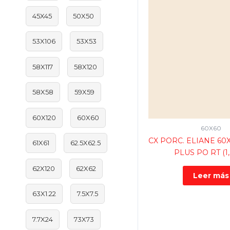
45X45
50X50
53X106
53X53
58X117
58X120
58X58
59X59
60X120
60X60
60X60
CX PORC. ELIANE 60
61X61
62.5X62.5
PLUS PO RT (1
62X120
62X62
Leer más
63X1.22
7.5X7.5
7.7X24
73X73