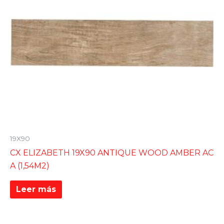
19X90
CX ELIZABETH 19X90 ANTIQUE WOOD AMBER AC
A (1,54M2)
Leer más