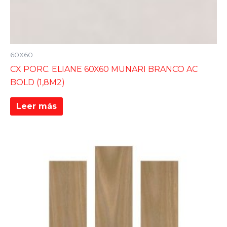
60X60
CX PORC. ELIANE 60X60 MUNARI BRANCO AC
BOLD (1,8M2)
Leer más