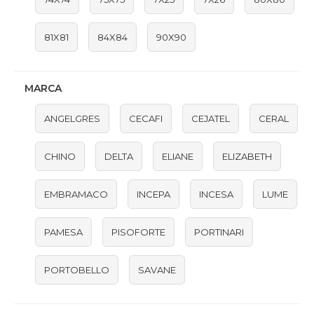
81X81
84X84
90X90
MARCA
ANGELGRES
CECAFI
CEJATEL
CERAL
CHINO
DELTA
ELIANE
ELIZABETH
EMBRAMACO
INCEPA
INCESA
LUME
PAMESA
PISOFORTE
PORTINARI
PORTOBELLO
SAVANE