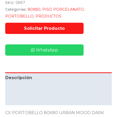
SKU:
5887
Categorías:
80X80
,
PISO PORCELANATO
,
PORTOBELLO
,
PRODUCTOS
WhatsApp
Descripción
Información adicional
Valoraciones (0)
CX PORTOBELLO 80X80 URBAN MOOD DARK