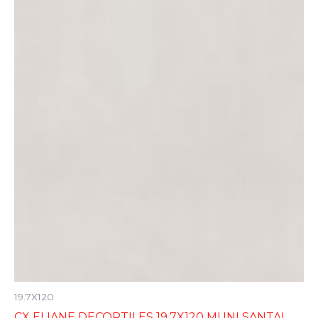
19.7X120
CX ELIANE DECORTILES 19,7X120 MUNI SANTAL