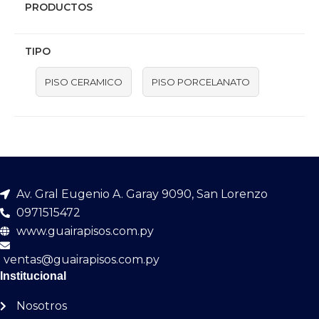
PRODUCTOS
TIPO
PISO CERAMICO
PISO PORCELANATO
Av. Gral Eugenio A. Garay 9090, San Lorenzo
0971515472
www.guairapisos.com.py
ventas@guairapisos.com.py
Institucional
Nosotros