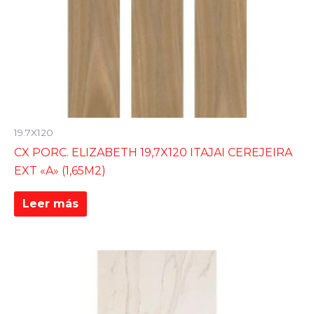
19.7X120
CX PORC. ELIZABETH 19,7X120 ITAJAI CEREJEIRA
EXT «A» (1,65M2)
Leer más