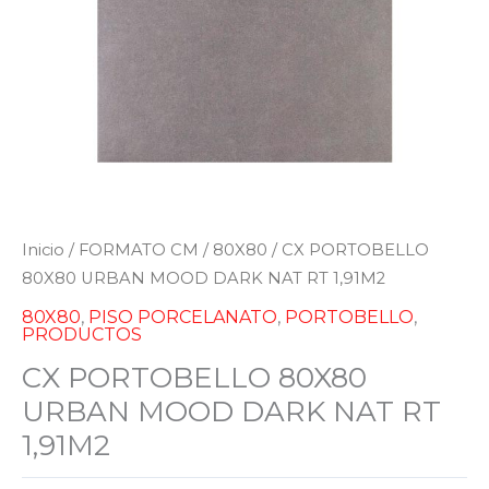
Inicio
/
FORMATO CM
/
80X80
/ CX PORTOBELLO
80X80 URBAN MOOD DARK NAT RT 1,91M2
80X80
,
PISO PORCELANATO
,
PORTOBELLO
,
PRODUCTOS
CX PORTOBELLO 80X80
URBAN MOOD DARK NAT RT
1,91M2