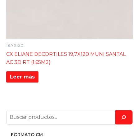
19.7X120
CX ELIANE DECORTILES 19,7X120 MUNI SANTAL
AC 3D RT (1,65M2)
Leer más
FORMATO CM