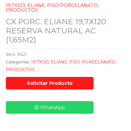
19.7X120
,
ELIANE
,
PISO PORCELANATO
,
PRODUCTOS
CX PORC. ELIANE 19,7X120
RESERVA NATURAL AC
(1,65M2)
SKU:
8621
Categorías:
19.7X120
,
ELIANE
,
PISO PORCELANATO
,
PRODUCTOS
WhatsApp