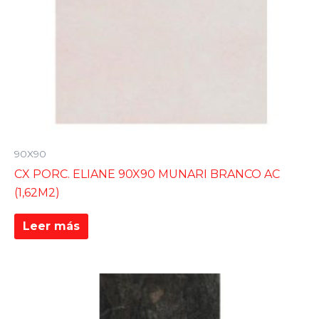
90X90
CX PORC. ELIANE 90X90 MUNARI BRANCO AC
(1,62M2)
Leer más