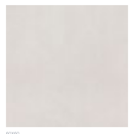
60X60