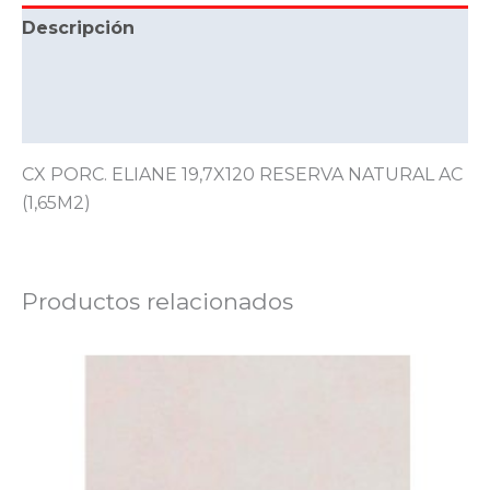
Descripción
Información adicional
Valoraciones (0)
CX PORC. ELIANE 19,7X120 RESERVA NATURAL AC
(1,65M2)
Productos relacionados