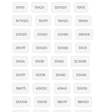
10X10
10X20
120X120
15X15
19.7X120
19X117
19X120
19X90
20X120
20X20
20X60
26X106
29X117
30X120
30X60
31X31
31X54
31X59
31X60
32.5X59
32X57
32X59
32X60
33X60
38X75
45X120
45X45
50X50
53X106
53X53
58X117
58X120