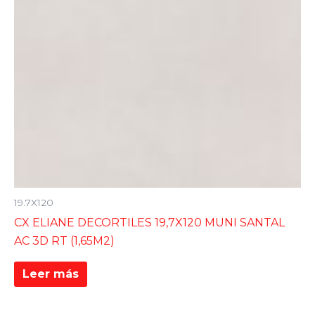
19.7X120
CX ELIANE DECORTILES 19,7X120 MUNI SANTAL
AC 3D RT (1,65M2)
Leer más