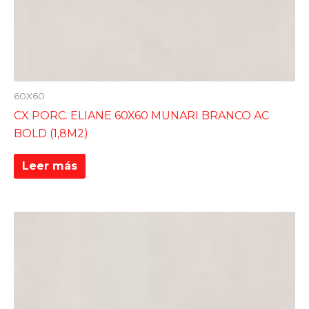
60X60
CX PORC. ELIANE 60X60 MUNARI BRANCO AC
BOLD (1,8M2)
Leer más