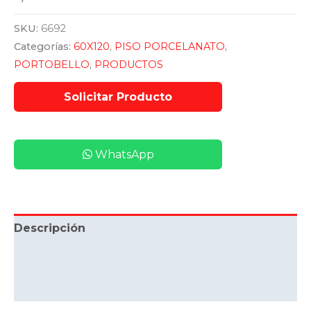
SKU:
6692
Categorías:
60X120
,
PISO PORCELANATO
,
PORTOBELLO
,
PRODUCTOS
WhatsApp
Descripción
Información adicional
Valoraciones (0)