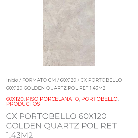
Inicio
/
FORMATO CM
/
60X120
/ CX PORTOBELLO
60X120 GOLDEN QUARTZ POL RET 1,43M2
60X120
,
PISO PORCELANATO
,
PORTOBELLO
,
PRODUCTOS
CX PORTOBELLO 60X120
GOLDEN QUARTZ POL RET
1,43M2