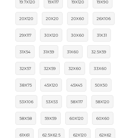
19.7X120
19X117
19X120
19X90
20X120
20X20
20X60
26X106
29X117
30X120
30X60
31X31
31X54
31X59
31X60
32.5X59
32X57
32X59
32X60
33X60
38X75
45X120
45X45
50X50
53X106
53X53
58X117
58X120
58X58
59X59
60X120
60X60
61X61
62.5X62.5
62X120
62X62