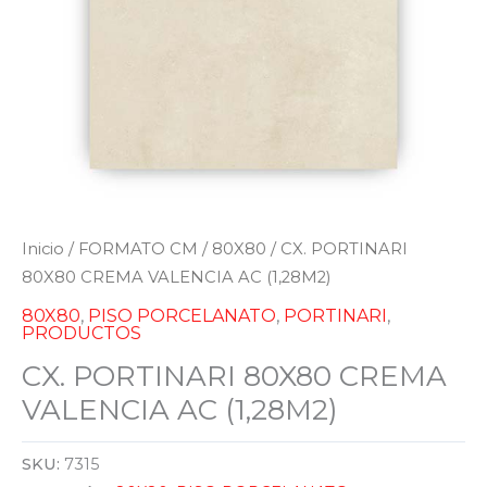
Inicio
/
FORMATO CM
/
80X80
/ CX. PORTINARI
80X80 CREMA VALENCIA AC (1,28M2)
80X80
,
PISO PORCELANATO
,
PORTINARI
,
PRODUCTOS
CX. PORTINARI 80X80 CREMA
VALENCIA AC (1,28M2)
SKU:
7315