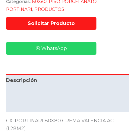
Categorías:
80X80
,
PISO PORCELANATO
,
PORTINARI
,
PRODUCTOS
WhatsApp
Descripción
Información adicional
Valoraciones (0)
CX. PORTINARI 80X80 CREMA VALENCIA AC
(1,28M2)