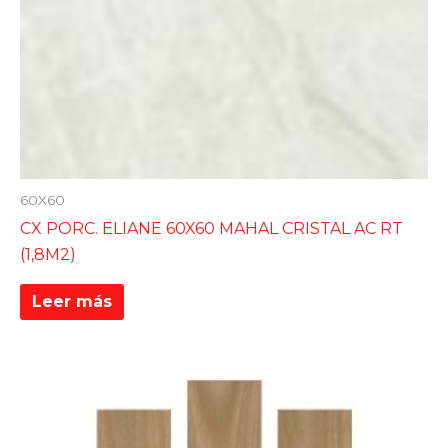
60X60
CX PORC. ELIANE 60X60 MAHAL CRISTAL AC RT
(1,8M2)
Leer más