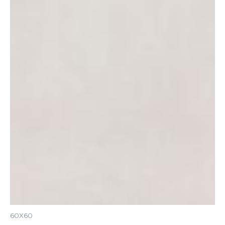
60X60