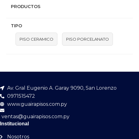
PRODUCTOS
TIPO
PISO CERAMICO
PISO PORCELANATO
Av. Gral Eugenio A. Garay 9090, San Lorenzo
0971515472
www.guairapisos.com.py
ventas@guairapisos.com.py
Institucional
Nosotros