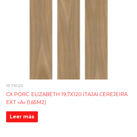
19.7X120
CX PORC. ELIZABETH 19,7X120 ITAJAI CEREJEIRA
EXT «A» (1,65M2)
Leer más