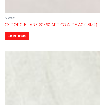
60X60
CX PORC. ELIANE 60X60 ARTICO ALPE AC (1,8M2)
Leer más