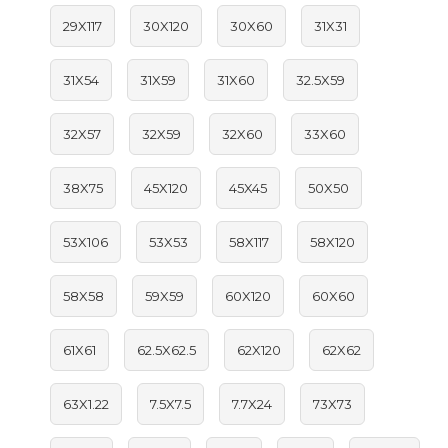
29X117
30X120
30X60
31X31
31X54
31X59
31X60
32.5X59
32X57
32X59
32X60
33X60
38X75
45X120
45X45
50X50
53X106
53X53
58X117
58X120
58X58
59X59
60X120
60X60
61X61
62.5X62.5
62X120
62X62
63X1.22
7.5X7.5
7.7X24
73X73