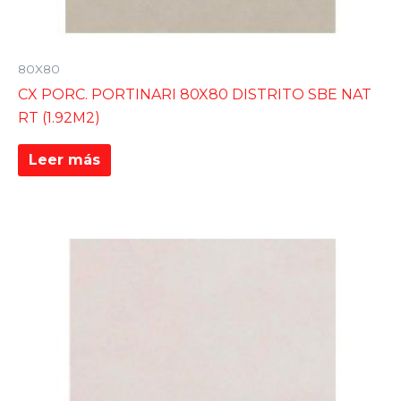
80X80
CX PORC. PORTINARI 80X80 DISTRITO SBE NAT
RT (1.92M2)
Leer más