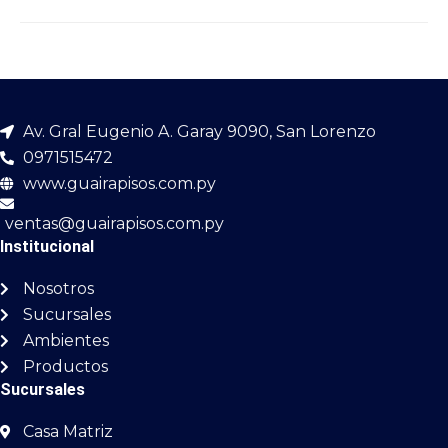
Av. Gral Eugenio A. Garay 9090, San Lorenzo
0971515472
www.guairapisos.com.py
ventas@guairapisos.com.py
Institucional
Nosotros
Sucursales
Ambientes
Productos
Sucursales
Casa Matriz