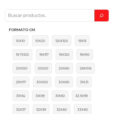
FORMATO CM
10X10
10X20
120X120
15X15
19.7X120
19X117
19X120
19X90
20X120
20X20
20X60
26X106
29X117
30X120
30X60
31X31
31X54
31X59
31X60
32.5X59
32X57
32X59
32X60
33X60