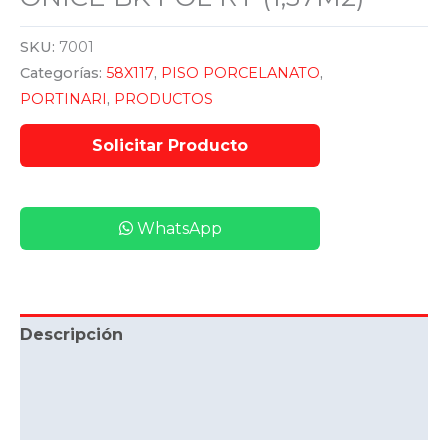
SKU:
7001
Categorías:
58X117
,
PISO PORCELANATO
,
PORTINARI
,
PRODUCTOS
WhatsApp
Descripción
Información adicional
Valoraciones (0)