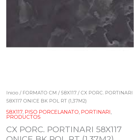
Inicio
/
FORMATO CM
/
58X117
/ CX PORC. PORTINARI
58X117 ONICE BK POL RT (1,37M2)
58X117
,
PISO PORCELANATO
,
PORTINARI
,
PRODUCTOS
CX PORC. PORTINARI 58X117
ONICE BK POL RT (1,37M2)