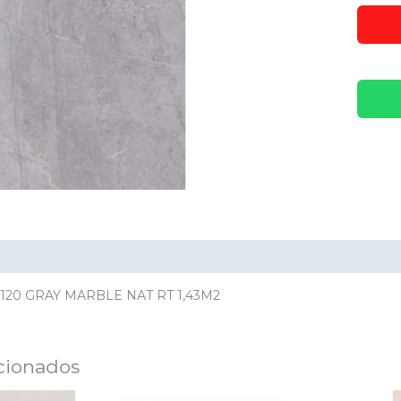
ación adicional
Valoraciones (0)
20 GRAY MARBLE NAT RT 1,43M2
cionados