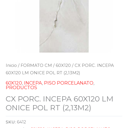
Inicio
/
FORMATO CM
/
60X120
/ CX PORC. INCEPA
60X120 LM ONICE POL RT (2,13M2)
60X120
,
INCEPA
,
PISO PORCELANATO
,
PRODUCTOS
CX PORC. INCEPA 60X120 LM
ONICE POL RT (2,13M2)
SKU:
6412