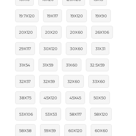
19.7X120
19X117
19X120
19X90
20X120
20X20
20X60
26X106
29X117
30X120
30X60
31X31
31X54
31X59
31X60
32.5X59
32X57
32X59
32X60
33X60
38X75
45X120
45X45
50X50
53X106
53X53
58X117
58X120
58X58
59X59
60X120
60X60