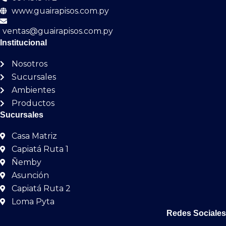
www.guairapisos.com.py
ventas@guairapisos.com.py
Institucional
Nosotros
Sucursales
Ambientes
Productos
Sucursales
Casa Matriz
Capiatá Ruta 1
Ñemby
Asunción
Capiatá Ruta 2
Loma Pyta
Redes Sociales