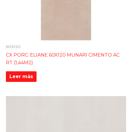
60X120
CX PORC. ELIANE 60X120 MUNARI CIMENTO AC
RT (1,44M2)
Leer más