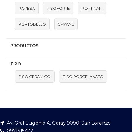
PAMESA
PISOFORTE
PORTINARI
PORTOBELLO
SAVANE
PRODUCTOS
TIPO
PISO CERAMICO
PISO PORCELANATO
Av. Gral Eugenio A. Garay 9090, San Lorenzo
0971515472