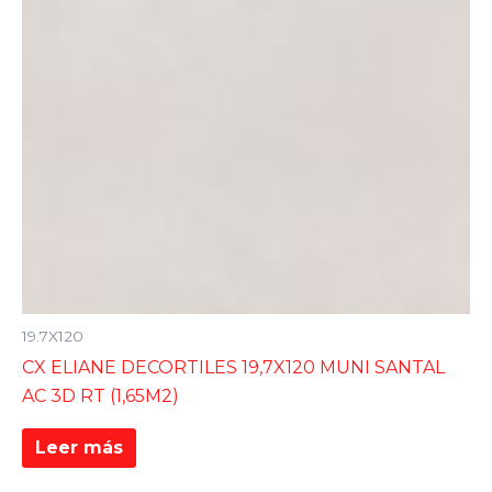
19.7X120
CX ELIANE DECORTILES 19,7X120 MUNI SANTAL
AC 3D RT (1,65M2)
Leer más