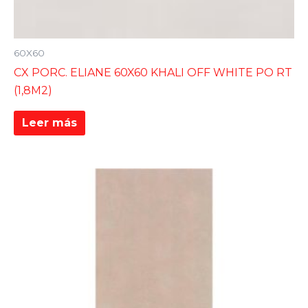
60X60
CX PORC. ELIANE 60X60 KHALI OFF WHITE PO RT
(1,8M2)
Leer más