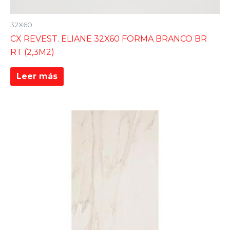
32X60
CX REVEST. ELIANE 32X60 FORMA BRANCO BR
RT (2,3M2)
Leer más