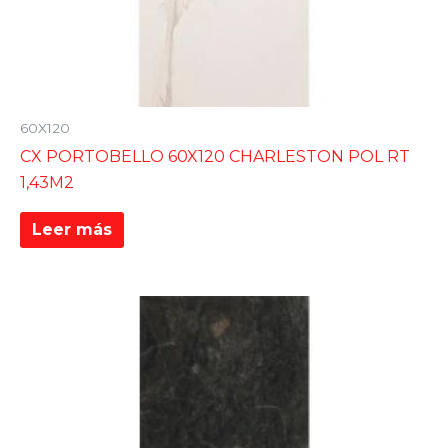
60X120
CX PORTOBELLO 60X120 CHARLESTON POL RT
1,43M2
Leer más