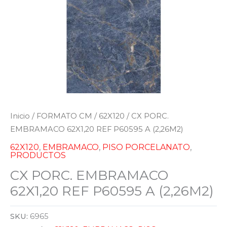
Inicio
/
FORMATO CM
/
62X120
/ CX PORC.
EMBRAMACO 62X1,20 REF P60595 A (2,26M2)
62X120
,
EMBRAMACO
,
PISO PORCELANATO
,
PRODUCTOS
CX PORC. EMBRAMACO
62X1,20 REF P60595 A (2,26M2)
SKU:
6965