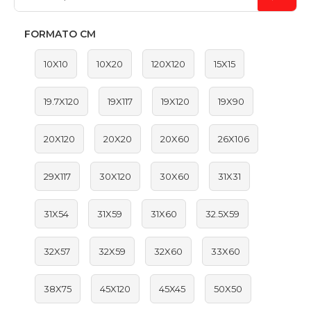
FORMATO CM
10X10
10X20
120X120
15X15
19.7X120
19X117
19X120
19X90
20X120
20X20
20X60
26X106
29X117
30X120
30X60
31X31
31X54
31X59
31X60
32.5X59
32X57
32X59
32X60
33X60
38X75
45X120
45X45
50X50