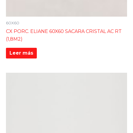
60X60
CX PORC. ELIANE 60X60 SACARA CRISTAL AC RT
(1,8M2)
Leer más