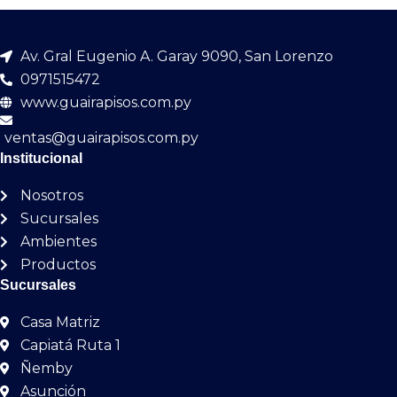
Av. Gral Eugenio A. Garay 9090, San Lorenzo
0971515472
www.guairapisos.com.py
ventas@guairapisos.com.py
Institucional
Nosotros
Sucursales
Ambientes
Productos
Sucursales
Casa Matriz
Capiatá Ruta 1
Ñemby
Asunción