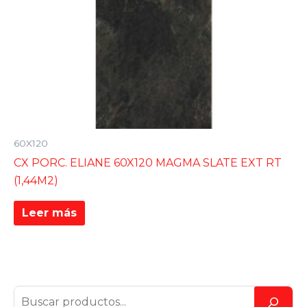
60X120
CX PORC. ELIANE 60X120 MAGMA SLATE EXT RT
(1,44M2)
Leer más