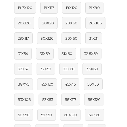
19.7X120
19X117
19X120
19X90
20X120
20X20
20X60
26X106
29X117
30X120
30X60
31X31
31X54
31X59
31X60
32.5X59
32X57
32X59
32X60
33X60
38X75
45X120
45X45
50X50
53X106
53X53
58X117
58X120
58X58
59X59
60X120
60X60