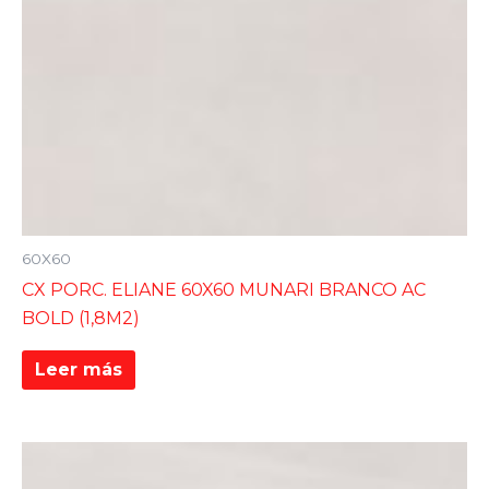
60X60
CX PORC. ELIANE 60X60 MUNARI BRANCO AC
BOLD (1,8M2)
Leer más