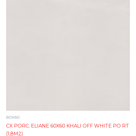
60X60
CX PORC. ELIANE 60X60 KHALI OFF WHITE PO RT
(1,8M2)