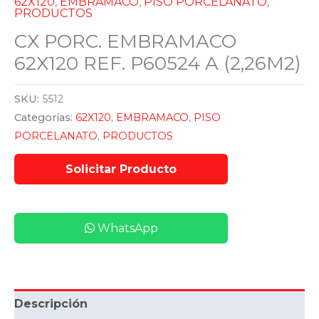
62X120
,
EMBRAMACO
,
PISO PORCELANATO
,
PRODUCTOS
CX PORC. EMBRAMACO
62X120 REF. P60524 A (2,26M2)
SKU:
5512
Categorías:
62X120
,
EMBRAMACO
,
PISO
PORCELANATO
,
PRODUCTOS
WhatsApp
Descripción