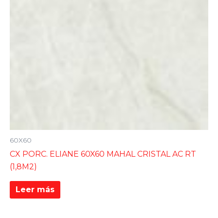
60X60
CX PORC. ELIANE 60X60 MAHAL CRISTAL AC RT
(1,8M2)
Leer más