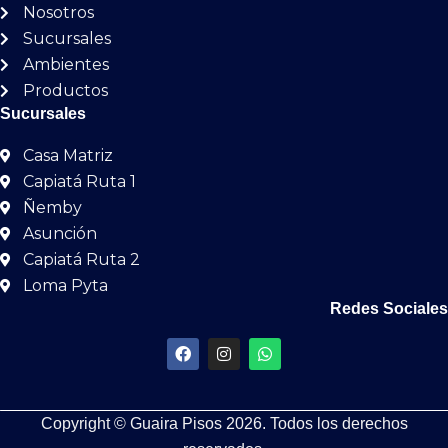
Nosotros
Sucursales
Ambientes
Productos
Sucursales
Casa Matriz
Capiatá Ruta 1
Ñemby
Asunción
Capiatá Ruta 2
Loma Pyta
Redes Sociales
F
I
W
a
n
h
c
s
a
e
t
t
b
a
s
Copyright © Guaira Pisos 2026. Todos los derechos
o
g
a
o
r
p