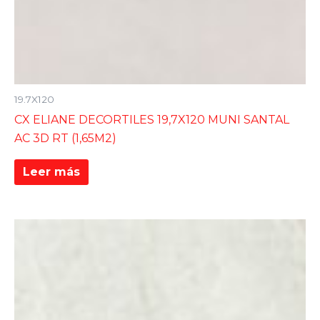
19.7X120
CX ELIANE DECORTILES 19,7X120 MUNI SANTAL
AC 3D RT (1,65M2)
Leer más