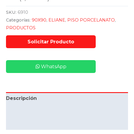
SKU:
6910
Categorías:
90X90
,
ELIANE
,
PISO PORCELANATO
,
PRODUCTOS
WhatsApp
Descripción
Información adicional
Valoraciones (0)