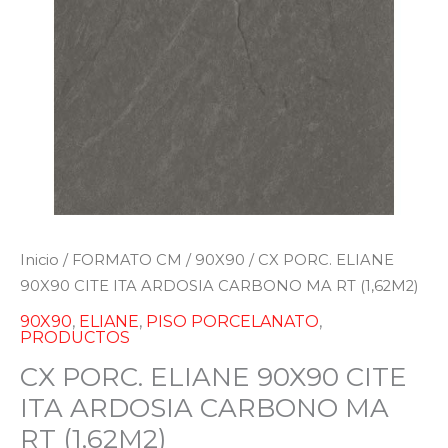
Inicio
/
FORMATO CM
/
90X90
/ CX PORC. ELIANE
90X90 CITE ITA ARDOSIA CARBONO MA RT (1,62M2)
90X90
,
ELIANE
,
PISO PORCELANATO
,
PRODUCTOS
CX PORC. ELIANE 90X90 CITE
ITA ARDOSIA CARBONO MA
RT (1,62M2)