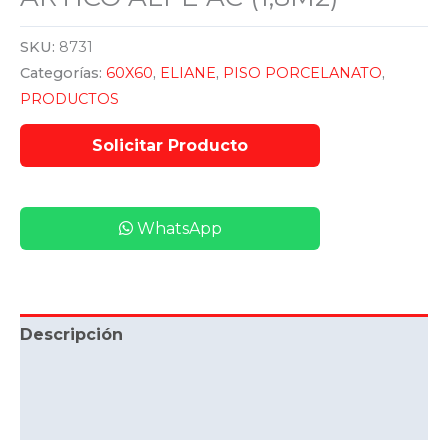
SKU:
8731
Categorías:
60X60
,
ELIANE
,
PISO PORCELANATO
,
PRODUCTOS
WhatsApp
Descripción
Información adicional
Valoraciones (0)