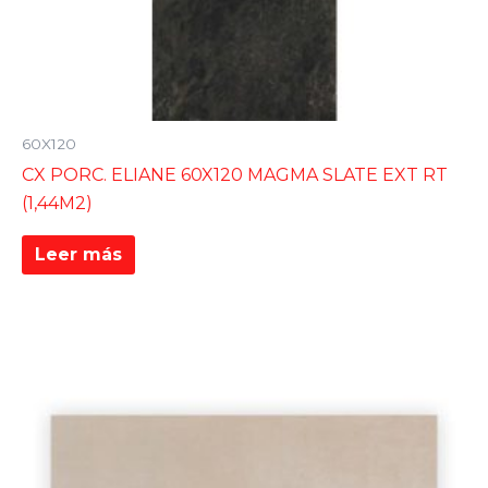
60X120
CX PORC. ELIANE 60X120 MAGMA SLATE EXT RT
(1,44M2)
Leer más