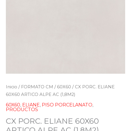
Inicio
/
FORMATO CM
/
60X60
/ CX PORC. ELIANE
60X60 ARTICO ALPE AC (1,8M2)
60X60
,
ELIANE
,
PISO PORCELANATO
,
PRODUCTOS
CX PORC. ELIANE 60X60
ARTICO ALPE AC (1,8M2)