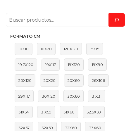
FORMATO CM
10X10
10X20
120X120
15X15
19.7X120
19X117
19X120
19X90
20X120
20X20
20X60
26X106
29X117
30X120
30X60
31X31
31X54
31X59
31X60
32.5X59
32X57
32X59
32X60
33X60