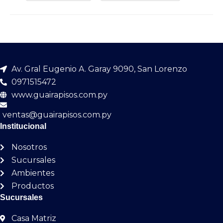
Av. Gral Eugenio A. Garay 9090, San Lorenzo
0971515472
www.guairapisos.com.py
ventas@guairapisos.com.py
Institucional
Nosotros
Sucursales
Ambientes
Productos
Sucursales
Casa Matriz