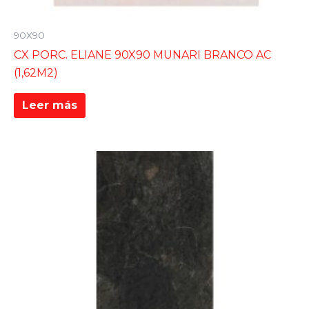
90X90
CX PORC. ELIANE 90X90 MUNARI BRANCO AC
(1,62M2)
Leer más