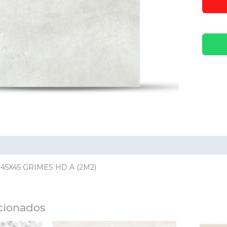
ación adicional
Valoraciones (0)
45X45 GRIMES HD A (2M2)
cionados