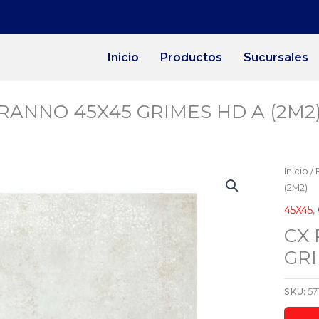
Inicio
Productos
Sucursales
ORANNO 45X45 GRIMES HD A (2M2
Inicio
/
(2M2)
45X45
,
CX 
GRI
SKU:
57