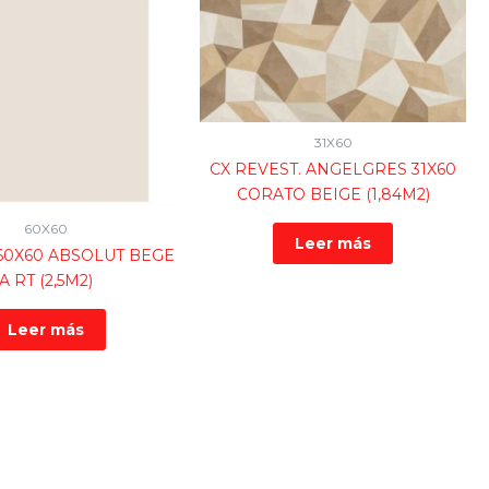
31X60
CX REVEST. ANGELGRES 31X60
CORATO BEIGE (1,84M2)
60X60
Leer más
60X60 ABSOLUT BEGE
A RT (2,5M2)
Leer más