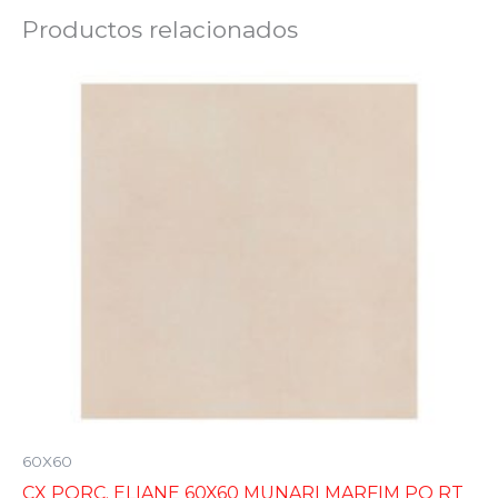
Productos relacionados
60X60
CX PORC. ELIANE 60X60 MUNARI MARFIM PO RT