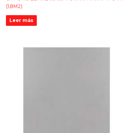
(1,8M2)
Leer más