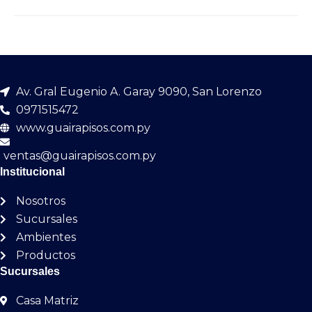
Av. Gral Eugenio A. Garay 9090, San Lorenzo
0971515472
www.guairapisos.com.py
ventas@guairapisos.com.py
Institucional
Nosotros
Sucursales
Ambientes
Productos
Sucursales
Casa Matriz