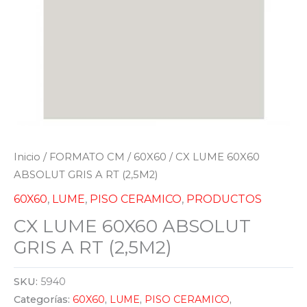
Inicio
/
FORMATO CM
/
60X60
/ CX LUME 60X60
ABSOLUT GRIS A RT (2,5M2)
60X60
,
LUME
,
PISO CERAMICO
,
PRODUCTOS
CX LUME 60X60 ABSOLUT
GRIS A RT (2,5M2)
SKU:
5940
Categorías:
60X60
,
LUME
,
PISO CERAMICO
,