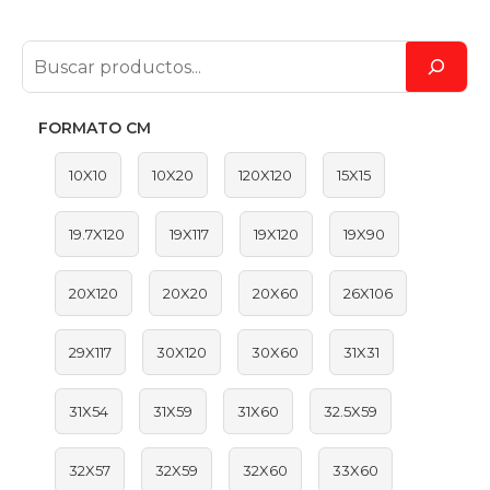
FORMATO CM
10X10
10X20
120X120
15X15
19.7X120
19X117
19X120
19X90
20X120
20X20
20X60
26X106
29X117
30X120
30X60
31X31
31X54
31X59
31X60
32.5X59
32X57
32X59
32X60
33X60