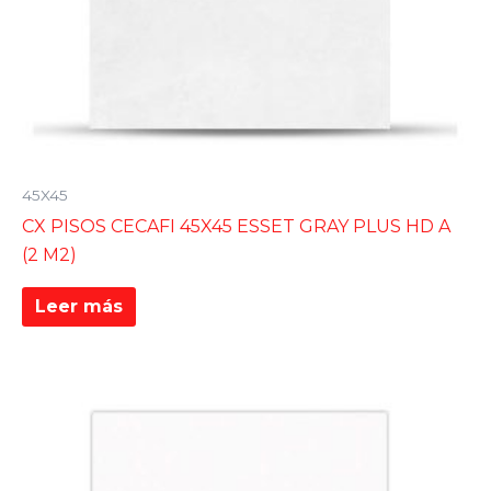
45X45
CX PISOS CECAFI 45X45 ESSET GRAY PLUS HD A
(2 M2)
Leer más