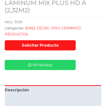
LAMINUM MIX PLUS HD A
(2,32M2)
SKU:
3658
Categorías:
62X62
,
CECAFI
,
PISO CERAMICO
,
PRODUCTOS
WhatsApp
Descripción
Información adicional