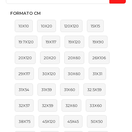
FORMATO CM
10X10
10X20
120X120
15X15
19.7X120
19X117
19X120
19X90
20X120
20X20
20X60
26X106
29X117
30X120
30X60
31X31
31X54
31X59
31X60
32.5X59
32X57
32X59
32X60
33X60
38X75
45X120
45X45
50X50