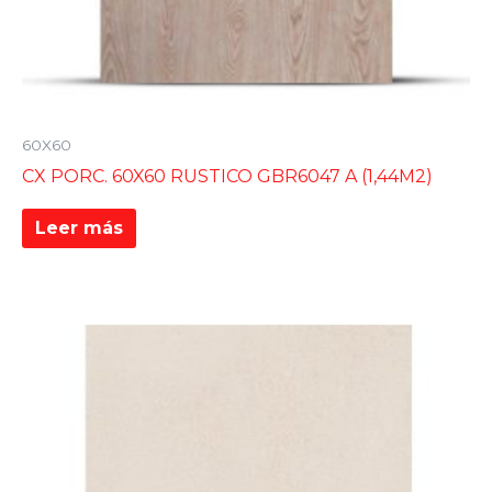
60X60
CX PORC. 60X60 RUSTICO GBR6047 A (1,44M2)
Leer más