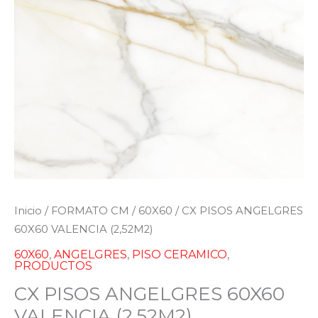
Inicio
/
FORMATO CM
/
60X60
/ CX PISOS ANGELGRES
60X60 VALENCIA (2,52M2)
60X60
,
ANGELGRES
,
PISO CERAMICO
,
PRODUCTOS
CX PISOS ANGELGRES 60X60
VALENCIA (2,52M2)