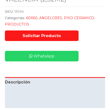
SKU:
9044
Categorías:
60X60
,
ANGELGRES
,
PISO CERAMICO
,
PRODUCTOS
WhatsApp
Descripción
Información adicional
Valoraciones (0)