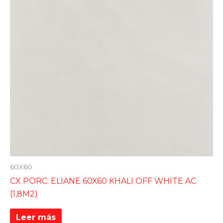
60X60
CX PORC. ELIANE 60X60 KHALI OFF WHITE AC
(1,8M2)
Leer más