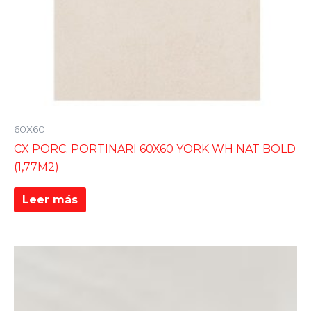
60X60
CX PORC. PORTINARI 60X60 YORK WH NAT BOLD
(1,77M2)
Leer más