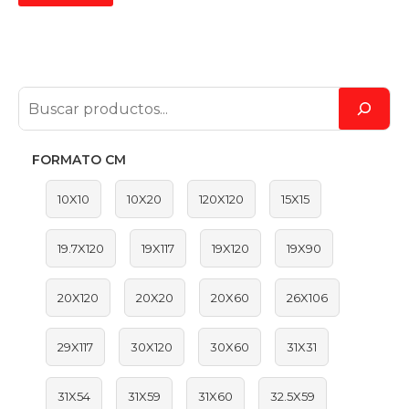
FORMATO CM
10X10
10X20
120X120
15X15
19.7X120
19X117
19X120
19X90
20X120
20X20
20X60
26X106
29X117
30X120
30X60
31X31
31X54
31X59
31X60
32.5X59