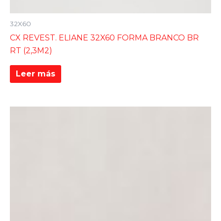
32X60
CX REVEST. ELIANE 32X60 FORMA BRANCO BR
RT (2,3M2)
Leer más