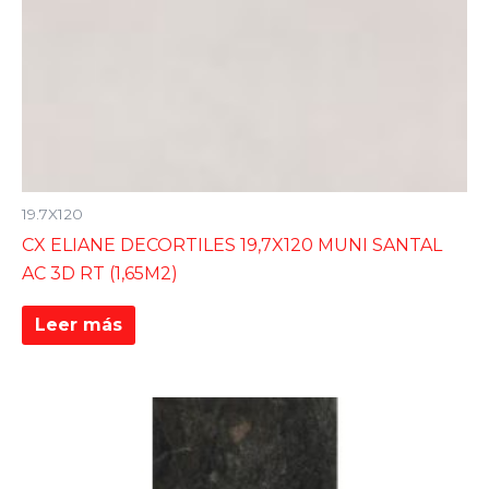
19.7X120
CX ELIANE DECORTILES 19,7X120 MUNI SANTAL
AC 3D RT (1,65M2)
Leer más