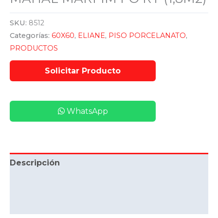
SKU:
8512
Categorías:
60X60
,
ELIANE
,
PISO PORCELANATO
,
PRODUCTOS
WhatsApp
Descripción
Información adicional
Valoraciones (0)