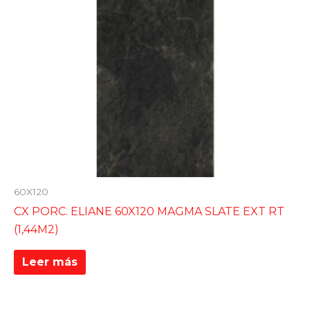
60X120
CX PORC. ELIANE 60X120 MAGMA SLATE EXT RT
(1,44M2)
Leer más