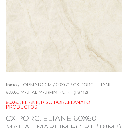
Inicio
/
FORMATO CM
/
60X60
/ CX PORC. ELIANE
60X60 MAHAL MARFIM PO RT (1,8M2)
60X60
,
ELIANE
,
PISO PORCELANATO
,
PRODUCTOS
CX PORC. ELIANE 60X60
MAHAL MARFIM PO RT (1,8M2)