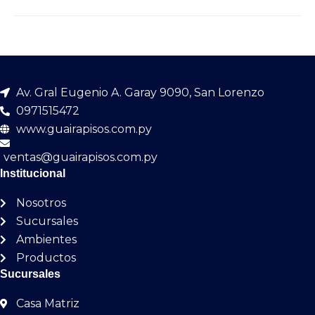
Av. Gral Eugenio A. Garay 9090, San Lorenzo
0971515472
www.guairapisos.com.py
ventas@guairapisos.com.py
Institucional
Nosotros
Sucursales
Ambientes
Productos
Sucursales
Casa Matriz