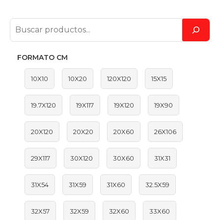
FORMATO CM
10X10
10X20
120X120
15X15
19.7X120
19X117
19X120
19X90
20X120
20X20
20X60
26X106
29X117
30X120
30X60
31X31
31X54
31X59
31X60
32.5X59
32X57
32X59
32X60
33X60