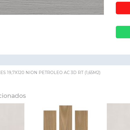
ación adicional
Valoraciones (0)
S 19,7X120 NION PETROLEO AC 3D RT (1,65M2)
cionados