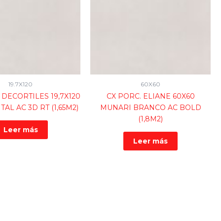
19.7X120
60X60
 DECORTILES 19,7X120
CX PORC. ELIANE 60X60
AL AC 3D RT (1,65M2)
MUNARI BRANCO AC BOLD
(1,8M2)
Leer más
Leer más