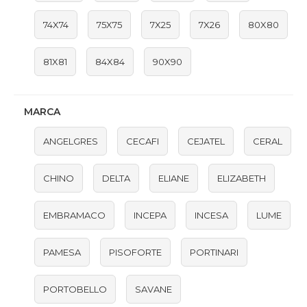
74X74
75X75
7X25
7X26
80X80
81X81
84X84
90X90
MARCA
ANGELGRES
CECAFI
CEJATEL
CERAL
CHINO
DELTA
ELIANE
ELIZABETH
EMBRAMACO
INCEPA
INCESA
LUME
PAMESA
PISOFORTE
PORTINARI
PORTOBELLO
SAVANE