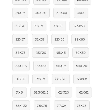
29X117
30X120
30X60
31X31
31X54
31X59
31X60
32.5X59
32X57
32X59
32X60
33X60
38X75
45X120
45X45
50X50
53X106
53X53
58X117
58X120
58X58
59X59
60X120
60X60
61X61
62.5X62.5
62X120
62X62
63X1.22
7.5X7.5
7.7X24
73X73