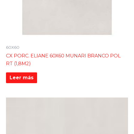
60X60
CX PORC. ELIANE 60X60 MUNARI BRANCO POL
RT (1,8M2)
Leer más