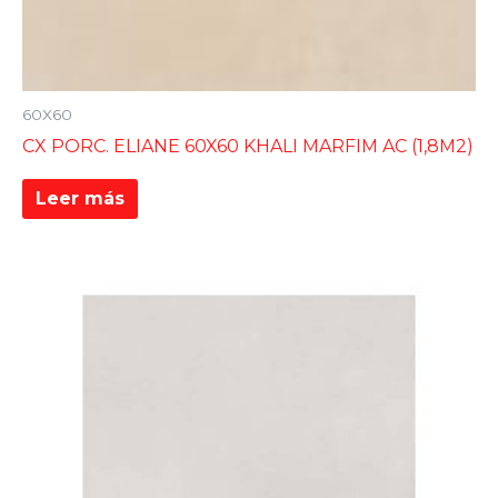
60X60
CX PORC. ELIANE 60X60 KHALI MARFIM AC (1,8M2)
Leer más