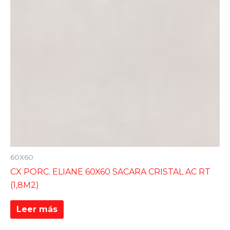
60X60
CX PORC. ELIANE 60X60 SACARA CRISTAL AC RT
(1,8M2)
Leer más