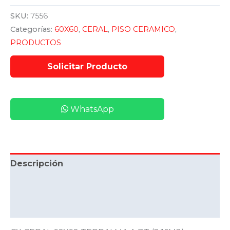
SKU:
7556
Categorías:
60X60
,
CERAL
,
PISO CERAMICO
,
PRODUCTOS
WhatsApp
Descripción
Información adicional
Valoraciones (0)