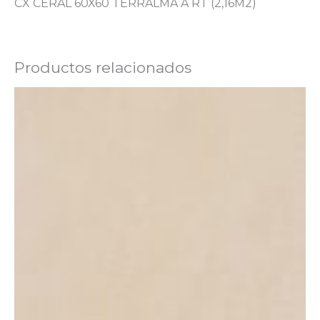
CX CERAL 60X60 TERRALMA A RT (2,16M2)
Productos relacionados