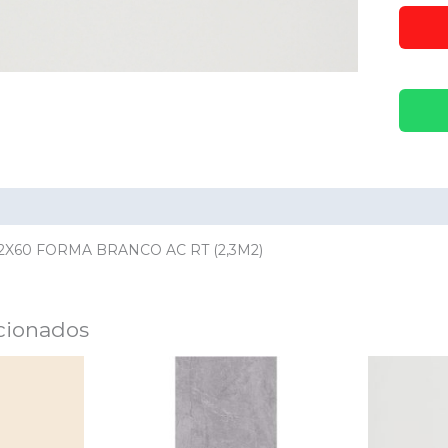
ación adicional
Valoraciones (0)
32X60 FORMA BRANCO AC RT (2,3M2)
cionados