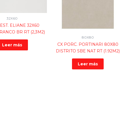
32X60
EST. ELIANE 32X60
ANCO BR RT (2,3M2)
80X80
CX PORC. PORTINARI 80X80
Leer más
DISTRITO SBE NAT RT (1.92M2)
Leer más