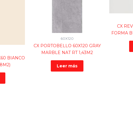
CX REV
FORMA BR
60X120
CX PORTOBELLO 60X120 GRAY
MARBLE NAT RT 1,43M2
X60 BIANCO
,8M2)
Leer más