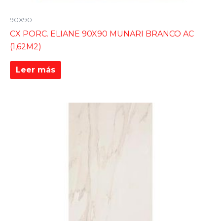
90X90
CX PORC. ELIANE 90X90 MUNARI BRANCO AC
(1,62M2)
Leer más