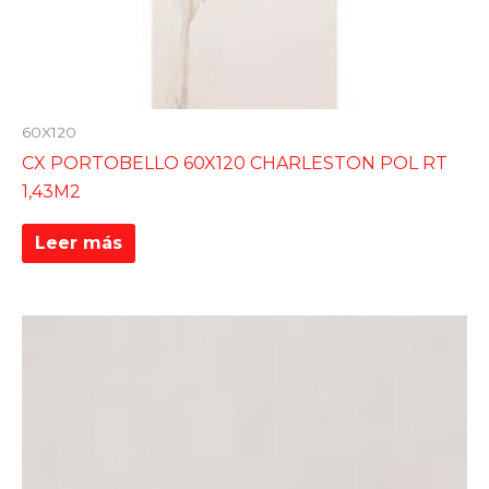
60X120
CX PORTOBELLO 60X120 CHARLESTON POL RT
1,43M2
Leer más