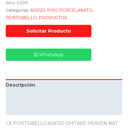
SKU:
6399
Categorías:
60X120
,
PISO PORCELANATO
,
PORTOBELLO
,
PRODUCTOS
WhatsApp
Descripción
Información adicional
Valoraciones (0)
CX PORTOBELLO 60X120 OH!TAKE HEAVEN NAT