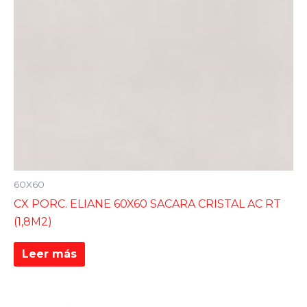
60X60
CX PORC. ELIANE 60X60 SACARA CRISTAL AC RT
(1,8M2)
Leer más