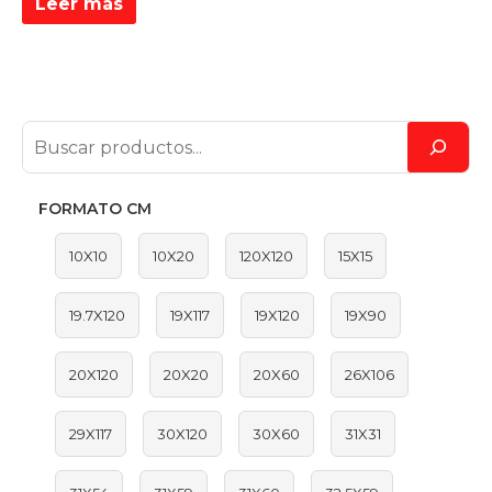
Leer más
FORMATO CM
10X10
10X20
120X120
15X15
19.7X120
19X117
19X120
19X90
20X120
20X20
20X60
26X106
29X117
30X120
30X60
31X31