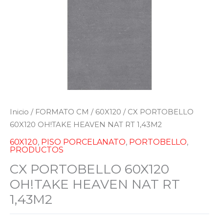
Inicio
/
FORMATO CM
/
60X120
/ CX PORTOBELLO
60X120 OH!TAKE HEAVEN NAT RT 1,43M2
60X120
,
PISO PORCELANATO
,
PORTOBELLO
,
PRODUCTOS
CX PORTOBELLO 60X120
OH!TAKE HEAVEN NAT RT
1,43M2