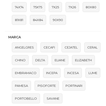
74X74
75X75
7X25
7X26
80X80
81X81
84X84
90X90
MARCA
ANGELGRES
CECAFI
CEJATEL
CERAL
CHINO
DELTA
ELIANE
ELIZABETH
EMBRAMACO
INCEPA
INCESA
LUME
PAMESA
PISOFORTE
PORTINARI
PORTOBELLO
SAVANE