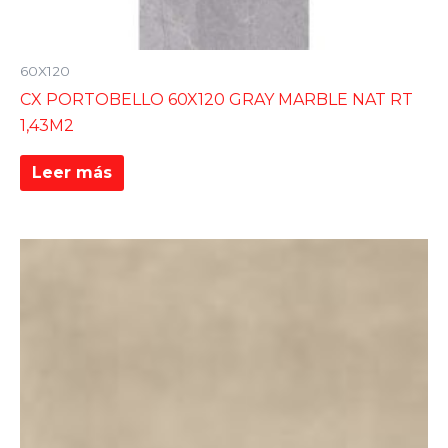
60X120
CX PORTOBELLO 60X120 GRAY MARBLE NAT RT
1,43M2
Leer más