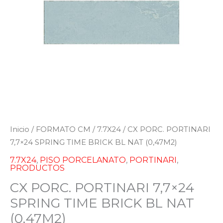
Inicio
/
FORMATO CM
/
7.7X24
/ CX PORC. PORTINARI
7,7×24 SPRING TIME BRICK BL NAT (0,47M2)
7.7X24
,
PISO PORCELANATO
,
PORTINARI
,
PRODUCTOS
CX PORC. PORTINARI 7,7×24
SPRING TIME BRICK BL NAT
(0,47M2)