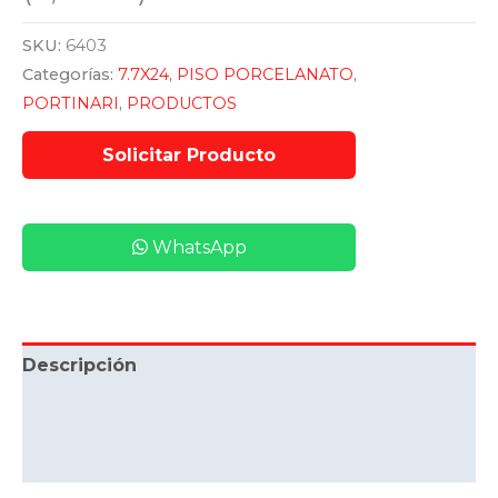
SKU:
6403
Categorías:
7.7X24
,
PISO PORCELANATO
,
PORTINARI
,
PRODUCTOS
WhatsApp
Descripción
Información adicional
Valoraciones (0)