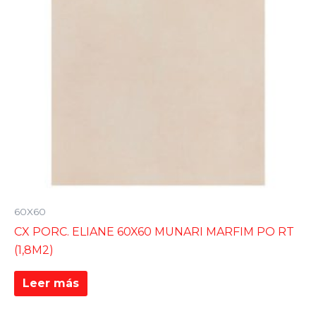
60X60
CX PORC. ELIANE 60X60 MUNARI MARFIM PO RT
(1,8M2)
Leer más