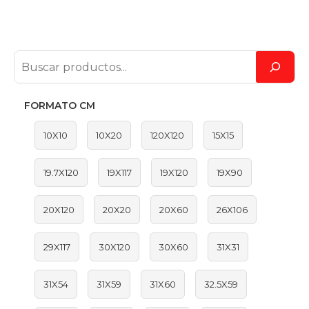
FORMATO CM
10X10
10X20
120X120
15X15
19.7X120
19X117
19X120
19X90
20X120
20X20
20X60
26X106
29X117
30X120
30X60
31X31
31X54
31X59
31X60
32.5X59