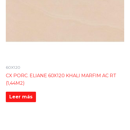
60X120
CX PORC. ELIANE 60X120 KHALI MARFIM AC RT
(1,44M2)
Leer más