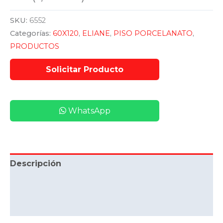
SKU:
6552
Categorías:
60X120
,
ELIANE
,
PISO PORCELANATO
,
PRODUCTOS
WhatsApp
Descripción
Información adicional
Valoraciones (0)