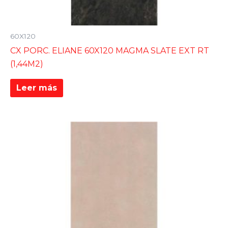
60X120
CX PORC. ELIANE 60X120 MAGMA SLATE EXT RT
(1,44M2)
Leer más