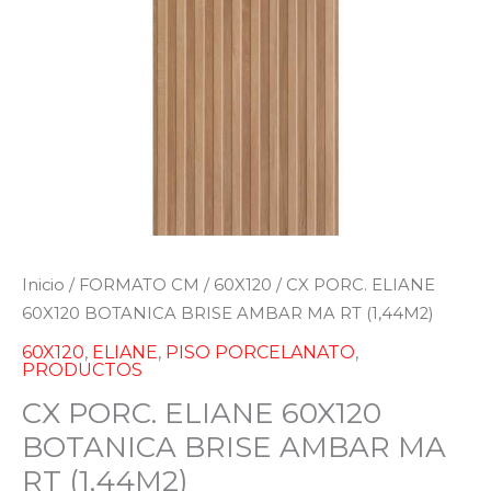
Inicio
/
FORMATO CM
/
60X120
/ CX PORC. ELIANE
60X120 BOTANICA BRISE AMBAR MA RT (1,44M2)
60X120
,
ELIANE
,
PISO PORCELANATO
,
PRODUCTOS
CX PORC. ELIANE 60X120
BOTANICA BRISE AMBAR MA
RT (1,44M2)