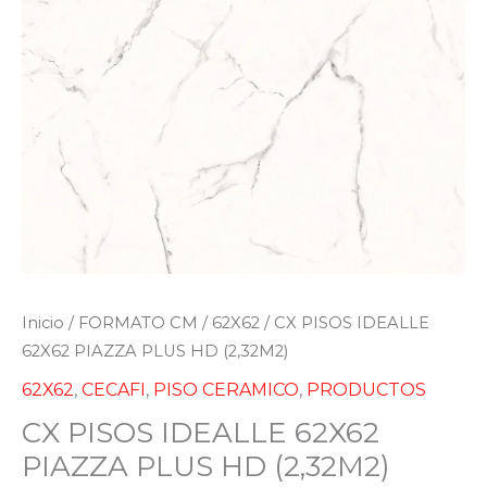
Inicio
/
FORMATO CM
/
62X62
/ CX PISOS IDEALLE
62X62 PIAZZA PLUS HD (2,32M2)
62X62
,
CECAFI
,
PISO CERAMICO
,
PRODUCTOS
CX PISOS IDEALLE 62X62
PIAZZA PLUS HD (2,32M2)