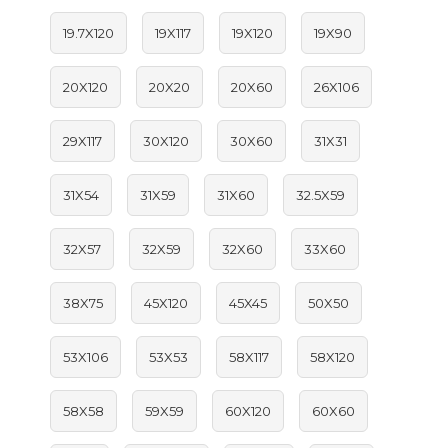
19.7X120
19X117
19X120
19X90
20X120
20X20
20X60
26X106
29X117
30X120
30X60
31X31
31X54
31X59
31X60
32.5X59
32X57
32X59
32X60
33X60
38X75
45X120
45X45
50X50
53X106
53X53
58X117
58X120
58X58
59X59
60X120
60X60