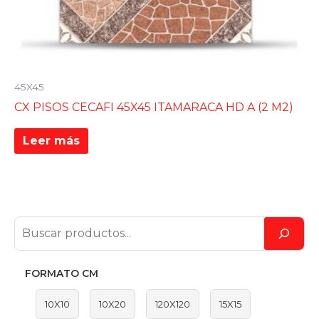
45X45
CX PISOS CECAFI 45X45 ITAMARACA HD A (2 M2)
Leer más
FORMATO CM
10X10
10X20
120X120
15X15