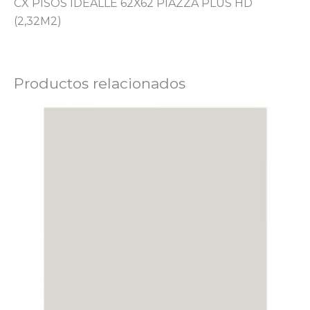
CX PISOS IDEALLE 62X62 PIAZZA PLUS HD
(2,32M2)
Productos relacionados