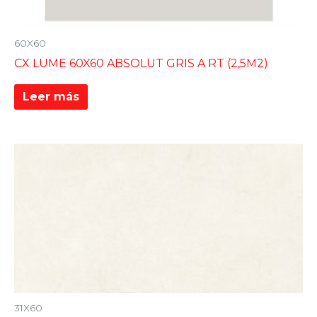
60X60
CX LUME 60X60 ABSOLUT GRIS A RT (2,5M2)
Leer más
31X60