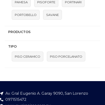
PAMESA
PISOFORTE
PORTINARI
PORTOBELLO
SAVANE
PRODUCTOS
TIPO
PISO CERAMICO
PISO PORCELANATO
Av. Gral Eugenio A. Garay 9090, San Lorenzo
0971515472