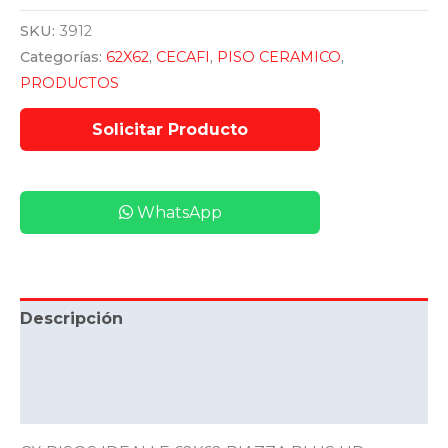
SKU:
3912
Categorías:
62X62
,
CECAFI
,
PISO CERAMICO
,
PRODUCTOS
WhatsApp
Descripción
Información adicional
Valoraciones (0)