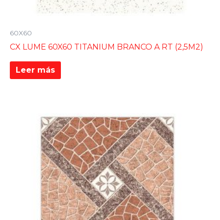
60X60
CX LUME 60X60 TITANIUM BRANCO A RT (2,5M2)
Leer más