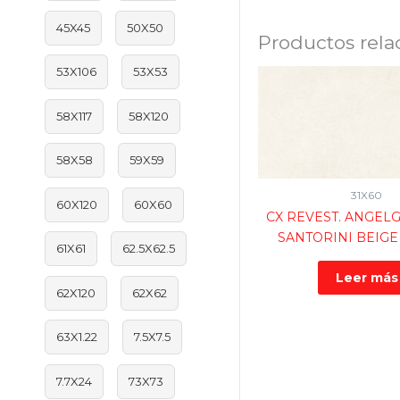
45X45
50X50
Productos rela
53X106
53X53
58X117
58X120
58X58
59X59
31X60
60X120
60X60
CX REVEST. ANGELG
SANTORINI BEIGE 
61X61
62.5X62.5
Leer más
62X120
62X62
63X1.22
7.5X7.5
7.7X24
73X73