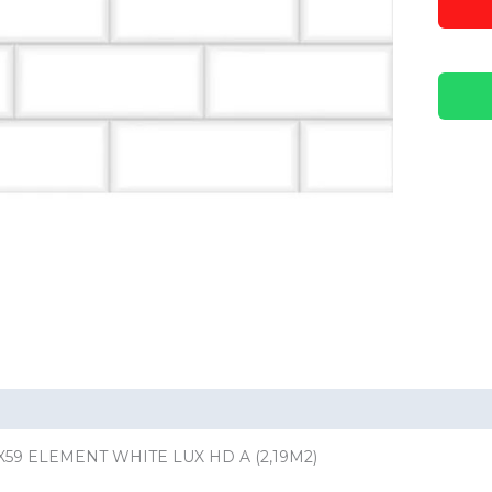
ación adicional
Valoraciones (0)
X59 ELEMENT WHITE LUX HD A (2,19M2)