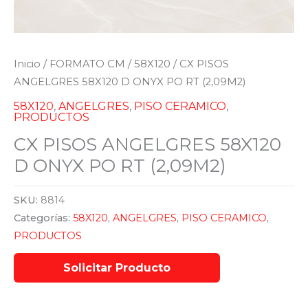
Inicio
/
FORMATO CM
/
58X120
/ CX PISOS
ANGELGRES 58X120 D ONYX PO RT (2,09M2)
58X120
,
ANGELGRES
,
PISO CERAMICO
,
PRODUCTOS
CX PISOS ANGELGRES 58X120
D ONYX PO RT (2,09M2)
SKU:
8814
Categorías:
58X120
,
ANGELGRES
,
PISO CERAMICO
,
PRODUCTOS