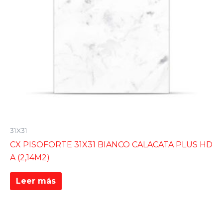
31X31
CX PISOFORTE 31X31 BIANCO CALACATA PLUS HD
A (2,14M2)
Leer más