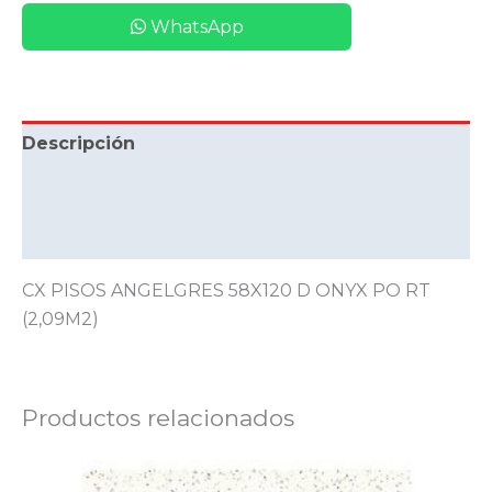
WhatsApp
Descripción
Información adicional
Valoraciones (0)
CX PISOS ANGELGRES 58X120 D ONYX PO RT
(2,09M2)
Productos relacionados