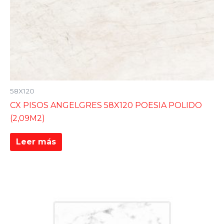
58X120
CX PISOS ANGELGRES 58X120 POESIA POLIDO
(2,09M2)
Leer más