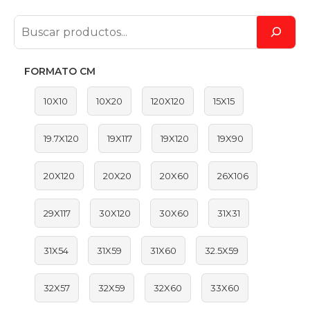
FORMATO CM
10X10
10X20
120X120
15X15
19.7X120
19X117
19X120
19X90
20X120
20X20
20X60
26X106
29X117
30X120
30X60
31X31
31X54
31X59
31X60
32.5X59
32X57
32X59
32X60
33X60