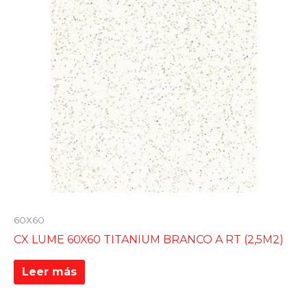
60X60
CX LUME 60X60 TITANIUM BRANCO A RT (2,5M2)
Leer más