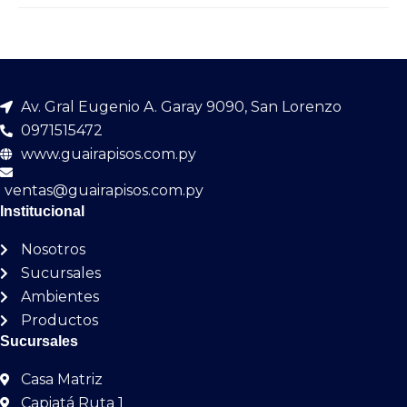
Av. Gral Eugenio A. Garay 9090, San Lorenzo
0971515472
www.guairapisos.com.py
ventas@guairapisos.com.py
Institucional
Nosotros
Sucursales
Ambientes
Productos
Sucursales
Casa Matriz
Capiatá Ruta 1