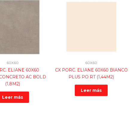
60X60
60X60
RC. ELIANE 60X60
CX PORC. ELIANE 60X60 BIANCO
CONCRETO AC BOLD
PLUS PO RT (1,44M2)
(1,8M2)
Leer más
Leer más