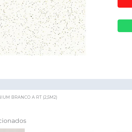
ación adicional
Valoraciones (0)
NIUM BRANCO A RT (2,5M2)
cionados