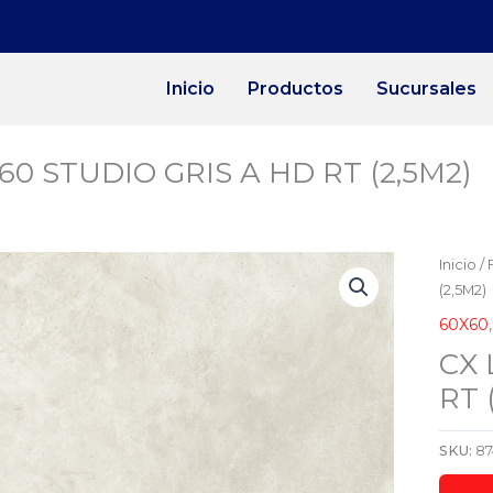
Inicio
Productos
Sucursales
0 STUDIO GRIS A HD RT (2,5M2)
Inicio
/
(2,5M2)
60X60
CX 
RT 
SKU:
87