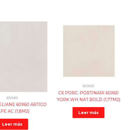
60X60
CX PORC. PORTINARI 60X60
60X60
YORK WH NAT BOLD (1,77M2)
ELIANE 60X60 ARTICO
PE AC (1,8M2)
Leer más
Leer más