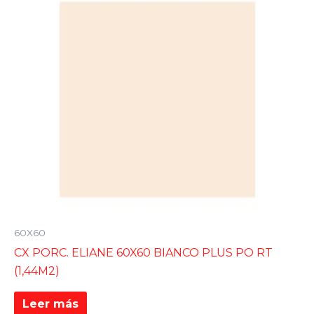
60X60
CX PORC. ELIANE 60X60 BIANCO PLUS PO RT
(1,44M2)
Leer más