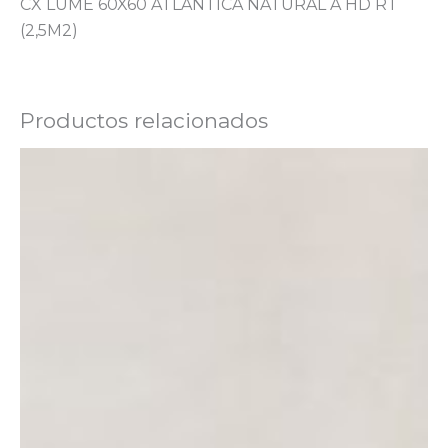
CX LUME 60X60 ATLANTICA NATURAL A HD RT
(2,5M2)
Productos relacionados