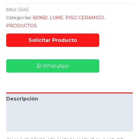
SKU:
5545
Categorías:
60X60
,
LUME
,
PISO CERAMICO
,
PRODUCTOS
WhatsApp
Descripción
Información adicional
Valoraciones (0)