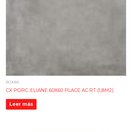
60X60
CX PORC. ELIANE 60X60 PLACE AC RT (1,8M2)
Leer más