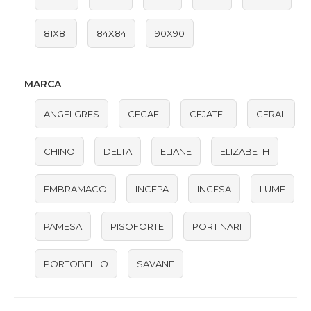
81X81
84X84
90X90
MARCA
ANGELGRES
CECAFI
CEJATEL
CERAL
CHINO
DELTA
ELIANE
ELIZABETH
EMBRAMACO
INCEPA
INCESA
LUME
PAMESA
PISOFORTE
PORTINARI
PORTOBELLO
SAVANE