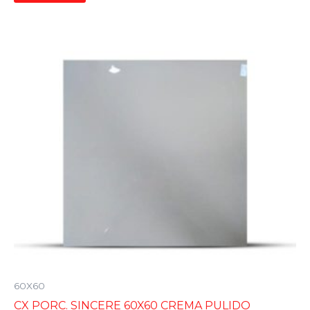
60X60
CX PORC. SINCERE 60X60 CREMA PULIDO