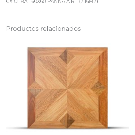
CX CERAL 60X60 PANNA A RT (2,16M2)
Productos relacionados