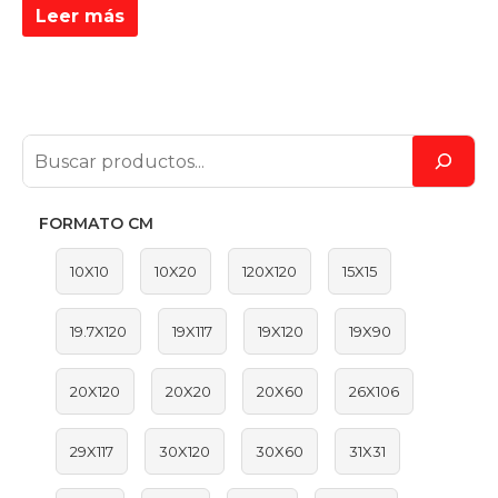
Leer más
FORMATO CM
10X10
10X20
120X120
15X15
19.7X120
19X117
19X120
19X90
20X120
20X20
20X60
26X106
29X117
30X120
30X60
31X31