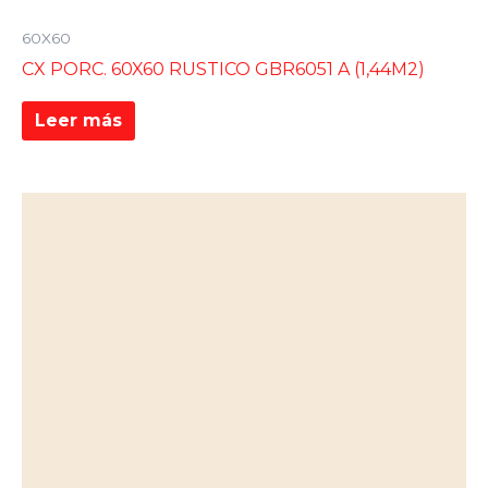
60X60
CX PORC. 60X60 RUSTICO GBR6051 A (1,44M2)
Leer más