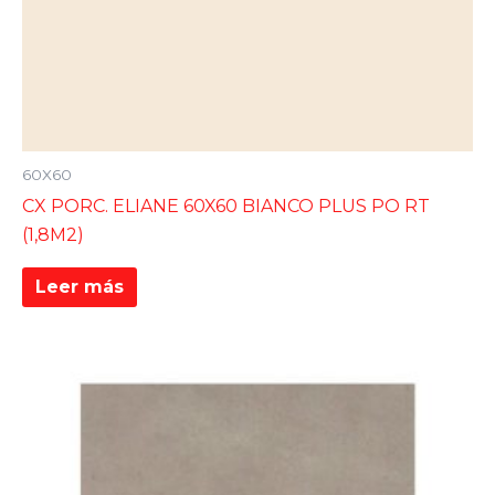
60X60
CX PORC. ELIANE 60X60 BIANCO PLUS PO RT
(1,8M2)
Leer más