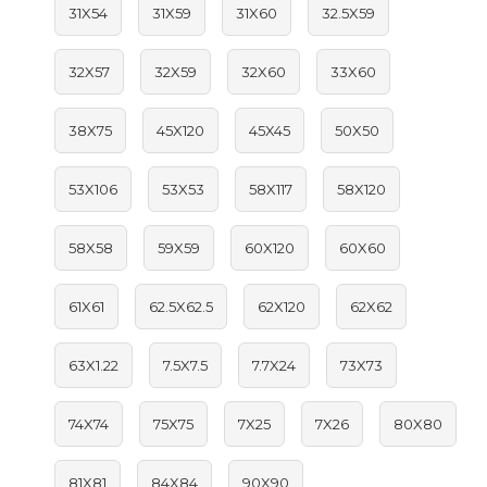
31X54
31X59
31X60
32.5X59
32X57
32X59
32X60
33X60
38X75
45X120
45X45
50X50
53X106
53X53
58X117
58X120
58X58
59X59
60X120
60X60
61X61
62.5X62.5
62X120
62X62
63X1.22
7.5X7.5
7.7X24
73X73
74X74
75X75
7X25
7X26
80X80
81X81
84X84
90X90