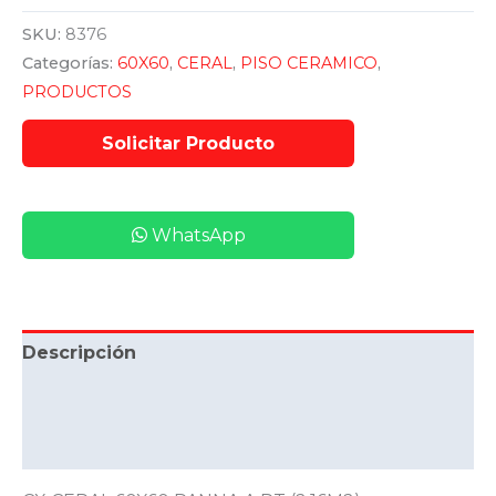
SKU:
8376
Categorías:
60X60
,
CERAL
,
PISO CERAMICO
,
PRODUCTOS
WhatsApp
Descripción
Información adicional
Valoraciones (0)