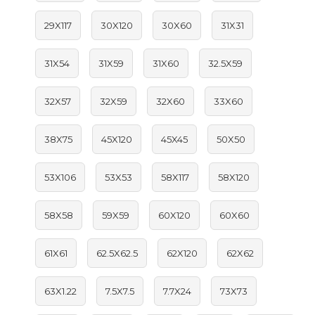
29X117
30X120
30X60
31X31
31X54
31X59
31X60
32.5X59
32X57
32X59
32X60
33X60
38X75
45X120
45X45
50X50
53X106
53X53
58X117
58X120
58X58
59X59
60X120
60X60
61X61
62.5X62.5
62X120
62X62
63X1.22
7.5X7.5
7.7X24
73X73