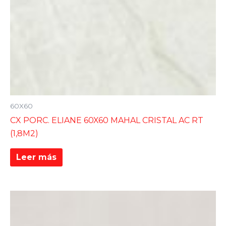
60X60
CX PORC. ELIANE 60X60 MAHAL CRISTAL AC RT
(1,8M2)
Leer más