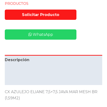
PRODUCTOS
WhatsApp
Descripción
Información adicional
Valoraciones (0)
CX AZULEJO ELIANE 7,5×7,5 JAVA MAR MESH BR
(1,59M2)