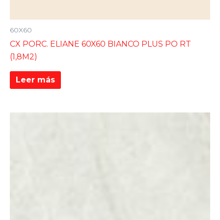
60X60
CX PORC. ELIANE 60X60 BIANCO PLUS PO RT
(1,8M2)
Leer más