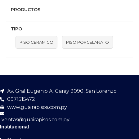
PRODUCTOS
TIPO
PISO CERAMICO
PISO PORCELANATO
Av. Gral Eugenio A. Garay 9090, San Lorenzo
0971515472
www.guairapisos.com.py
ventas@guairapisos.com.py
Institucional