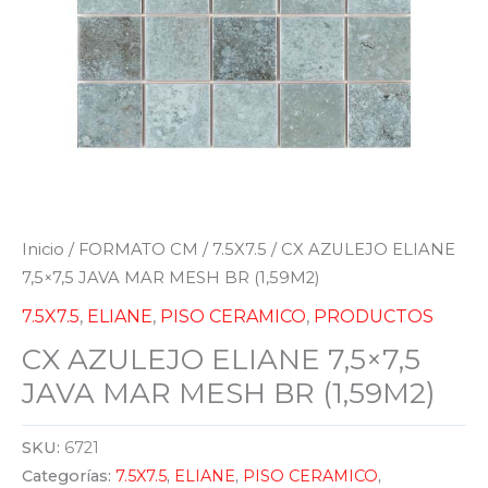
Inicio
/
FORMATO CM
/
7.5X7.5
/ CX AZULEJO ELIANE
7,5×7,5 JAVA MAR MESH BR (1,59M2)
7.5X7.5
,
ELIANE
,
PISO CERAMICO
,
PRODUCTOS
CX AZULEJO ELIANE 7,5×7,5
JAVA MAR MESH BR (1,59M2)
SKU:
6721
Categorías:
7.5X7.5
,
ELIANE
,
PISO CERAMICO
,