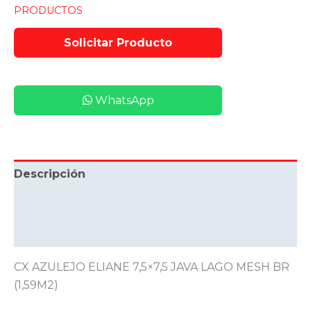
PRODUCTOS
WhatsApp
Descripción
Información adicional
Valoraciones (0)
CX AZULEJO ELIANE 7,5×7,5 JAVA LAGO MESH BR
(1,59M2)