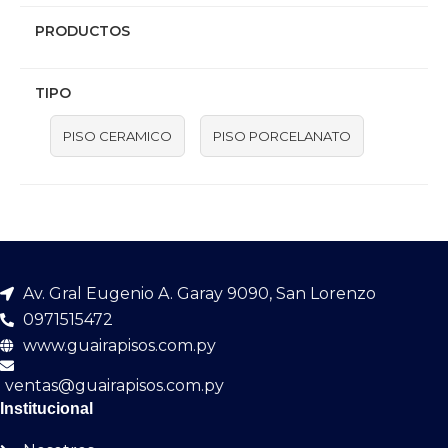
PRODUCTOS
TIPO
PISO CERAMICO
PISO PORCELANATO
Av. Gral Eugenio A. Garay 9090, San Lorenzo
0971515472
www.guairapisos.com.py
ventas@guairapisos.com.py
Institucional