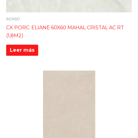
60X60
CX PORC. ELIANE 60X60 MAHAL CRISTAL AC RT
(1,8M2)
Leer más