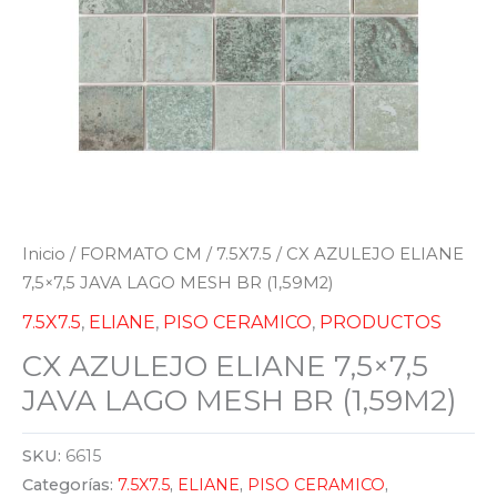
Inicio
/
FORMATO CM
/
7.5X7.5
/ CX AZULEJO ELIANE
7,5×7,5 JAVA LAGO MESH BR (1,59M2)
7.5X7.5
,
ELIANE
,
PISO CERAMICO
,
PRODUCTOS
CX AZULEJO ELIANE 7,5×7,5
JAVA LAGO MESH BR (1,59M2)
SKU:
6615
Categorías:
7.5X7.5
,
ELIANE
,
PISO CERAMICO
,