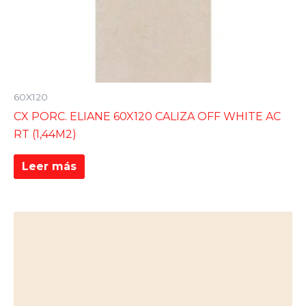
60X120
CX PORC. ELIANE 60X120 CALIZA OFF WHITE AC
RT (1,44M2)
Leer más