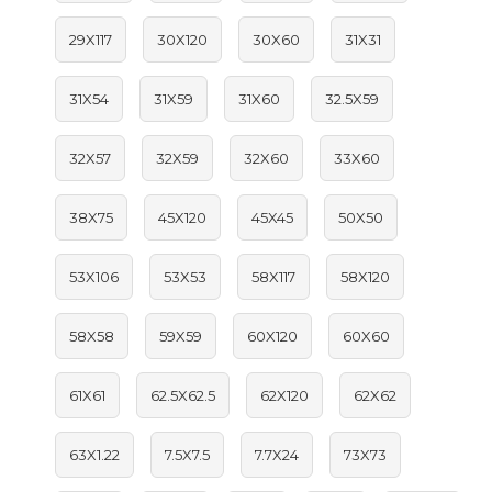
29X117
30X120
30X60
31X31
31X54
31X59
31X60
32.5X59
32X57
32X59
32X60
33X60
38X75
45X120
45X45
50X50
53X106
53X53
58X117
58X120
58X58
59X59
60X120
60X60
61X61
62.5X62.5
62X120
62X62
63X1.22
7.5X7.5
7.7X24
73X73