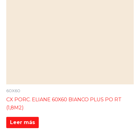
60X60
CX PORC. ELIANE 60X60 BIANCO PLUS PO RT
(1,8M2)
Leer más